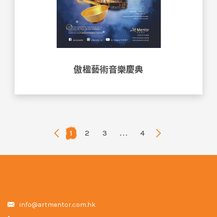
傲楹藝術音樂慶典
1
2
3
...
4
info@artmentor.com.hk