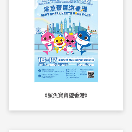
《鯊魚寶寶遊香港》