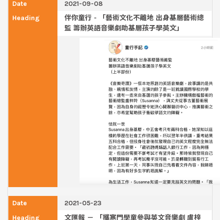
2021-09-08
伴你童行 - 「藝術文化不離地 出身基層藝術總
監 籌辦英語音樂劇助基層孩子學英文」
2021-05-23
文匯報 － 「攜寒門學童參與英文音樂劇 盧梓