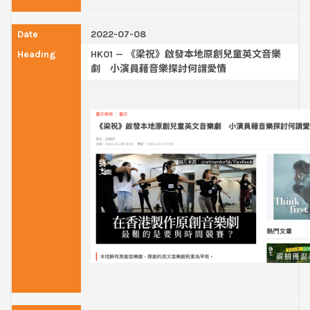
2022-07-08
HK01 — 《梁祝》啟發本地原創兒童英文音樂
劇 小演員藉音樂探討何謂愛情