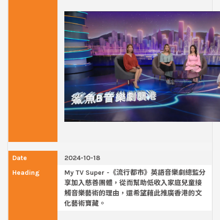
2024-10-18
My TV Super -《流行都市》英語音樂劇總監分
享加入慈善團體，從而幫助低收入家庭兒童接
觸音樂藝術的理由，還希望藉此推廣香港的文
化藝術寶藏。