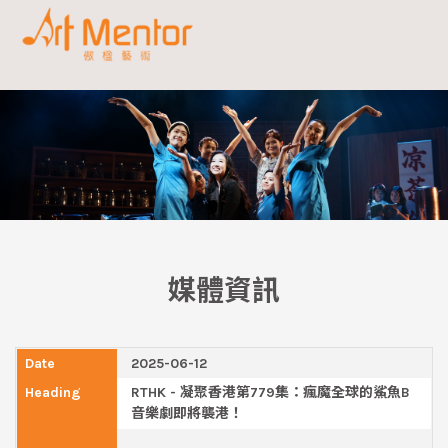
媒體資訊
2025-06-12
RTHK - 凝聚香港第779集：瘋魔全球的鯊魚B
音樂劇即將襲港！